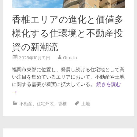
香椎エリアの進化と価値多
様化する住環境と不動産投
資の新潮流
2025年10月31日
Giusto
福岡市東部に位置し、発展し続ける住宅地として高
い注目を集めているエリアにおいて、不動産や土地
に関する需要が着実に拡大している。
続きを読む
→
不動産
、
住宅外装
、
香椎
土地