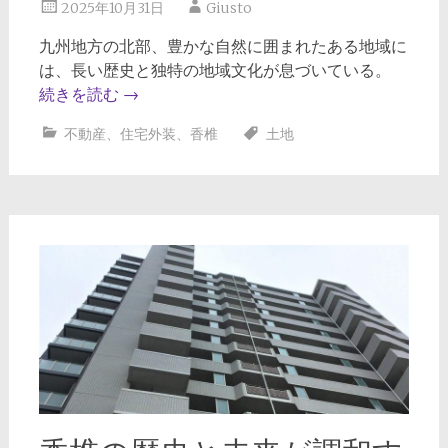
2025年10月31日
Giusto
九州地方の北部、豊かな自然に囲まれたある地域に
は、長い歴史と独特の地域文化が息づいている。
続きを読む
→
不動産
、
住宅外装
、
香椎
土地