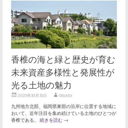
香椎の海と緑と歴史が育む
未来資産多様性と発展性が
光る土地の魅力
2025年10月31日
Giusto
九州地方北部、福岡県東部の沿岸に位置する地域に
おいて、近年注目を集め続けている土地のひとつが
香椎である。
続きを読む
→