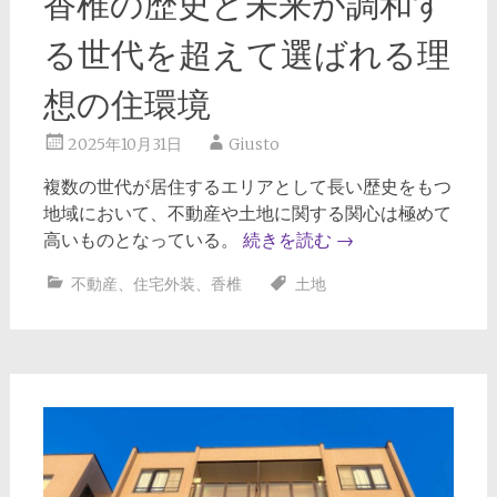
香椎の歴史と未来が調和す
る世代を超えて選ばれる理
想の住環境
2025年10月31日
Giusto
複数の世代が居住するエリアとして長い歴史をもつ
地域において、不動産や土地に関する関心は極めて
高いものとなっている。
続きを読む
→
不動産
、
住宅外装
、
香椎
土地