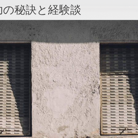
功の秘訣と経験談