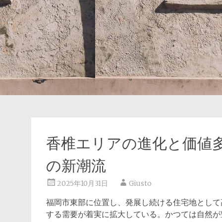
香椎エリアの進化と価値
の新潮流
2025年10月31日
Giusto
福岡市東部に位置し、発展し続ける住宅地として
する需要が着実に拡大している。
かつては自然が