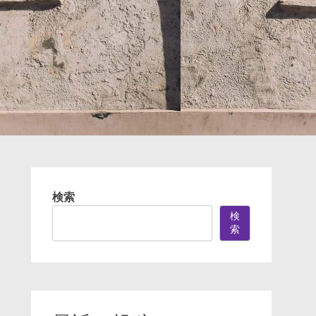
検索
検
索